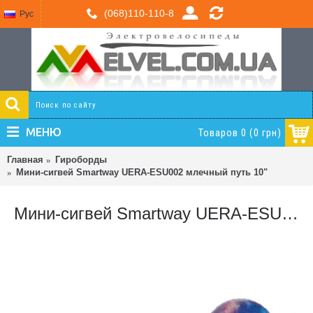
(068)110-110-8
Рус
МЕНЮ
Товаров 0 (0 грн)
Главная
Гироборды
Мини-сигвей Smartway UERA-ESU002 млечный путь 10"
Мини-сигвей Smartway UERA-ESU002 млечный путь 10"