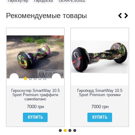
Гироскутер
,
Гиродоска
,
UERA-ESU002
Рекомендуемые товары
Гироскутер SmartWay 10.5
Гироборд SmartWay 10.5
Sport Premium граффити
Sport Premium тропики
самобаланс
7000 грн
7000 грн
КУПИТЬ
КУПИТЬ