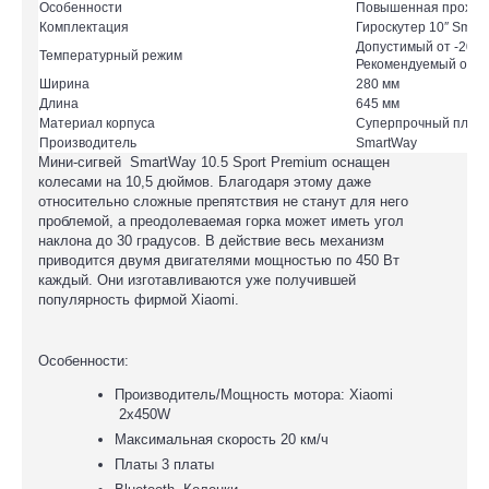
Особенности
Повышенная проходи
Комплектация
Гироскутер 10″ Smart
Допустимый от -20 д
Температурный режим
Рекомендуемый от +5 
Ширина
280 мм
Длина
645 мм
Материал корпуса
Суперпрочный пласт
Производитель
SmartWay
Мини-сигвей SmartWay 10.5 Sport Premium оснащен
колесами на 10,5 дюймов. Благодаря этому даже
относительно сложные препятствия не станут для него
проблемой, а преодолеваемая горка может иметь угол
наклона до 30 градусов. В действие весь механизм
приводится двумя двигателями мощностью по 450 Вт
каждый. Они изготавливаются уже получившей
популярность фирмой Xiaomi.
Особенности:
Производитель/Мощность мотора: Xiaomi
2х450W
Максимальная скорость 20 км/ч
Платы 3 платы