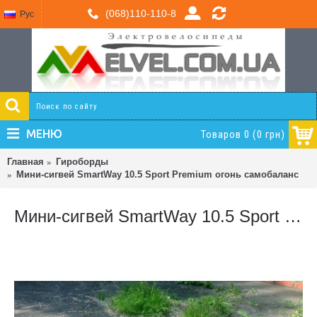
(068)110-110-8
Рус
МЕНЮ
Товаров 0 (0 грн)
Главная
Гироборды
Мини-сигвей SmartWay 10.5 Sport Premium огонь самобаланс
Мини-сигвей SmartWay 10.5 Sport Premium огонь самобаланс