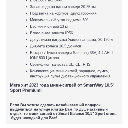
Bluetooth Колонки
Запас хода на одном заряде 20-25 км
Подсветка на корпусе двухсторонняя
Максимальный угол подъема 30°
Вес мини-сигвей 13 кг
Влаго-пыле защита IP56
Допустимая нагрузка Усиленная рама, 20-120 кг
Диаметр колеса 10.5 дюймов
Батарея/Циклы зарядки Samsung 36V, 4.4 AH, Li-
ION/ 800 Циклов
Сертификат качества UL, CE, RHS
Комплектация мини-сигвей, зарядное, сумка,
инструкция пульт дистанционного управления
Мега хит 2023 года мини-сигвей от
SmartWay 10,5"
Sport Premium!
Если Вы хотите сделать незабываемый подарок,
выделиться на улице или же Вам по душе активный
отдых, то мини-сигвей от Smart Balance 10,5" Sport огонь
будет находкой для Вас!