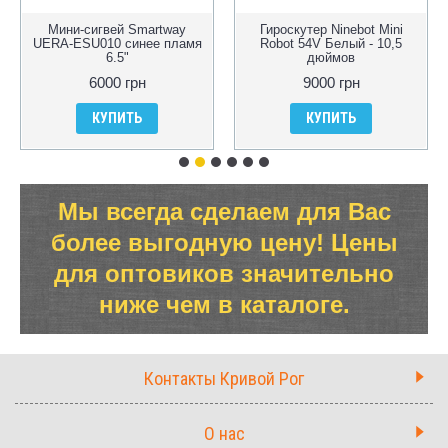
Мини-сигвей Smartway
Гироскутер Ninebot Mini
UERA-ESU010 синее пламя
Robot 54V Белый - 10,5
6.5"
дюймов
6000 грн
9000 грн
КУПИТЬ
КУПИТЬ
Мы всегда сделаем для Вас
более выгодную цену! Цены
для оптовиков значительно
ниже чем в каталоге.
Контакты Кривой Рог
О нас