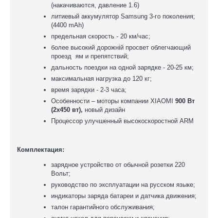
(накачиваются, давление 1.6)
литиевый аккумулятор Samsung 3-го поколения;
(4400 mAh)
предельная скорость - 20 км/час;
более высокий дорожній просвет облегчающий
проезд ям и препятствий;
дальность поездки на одной зарядке - 20-25 км;
максимальная нагрузка до 120 кг;
время зарядки - 2-3 часа;
Особенности – моторы компании XIAOMI
900 Вт
(2х450 вт),
новый дизайн
Процессор улучшенный высокоскоростной ARM
Комплектация:
зарядное устройство от обычной розетки 220
Вольт;
руководство по эксплуатации на русском языке;
индикаторы заряда батареи и датчика движения;
талон гарантийного обслуживания;