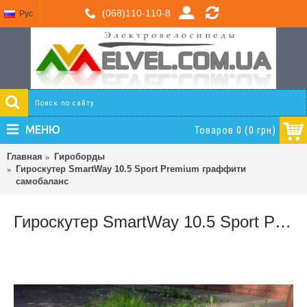
(068)110-110-8
Рус
МЕНЮ
Товаров 0 (0 грн)
Главная
Гироборды
Гироскутер SmartWay 10.5 Sport Premium граффити
самобаланс
Гироскутер SmartWay 10.5 Sport Premium граффити самобаланс