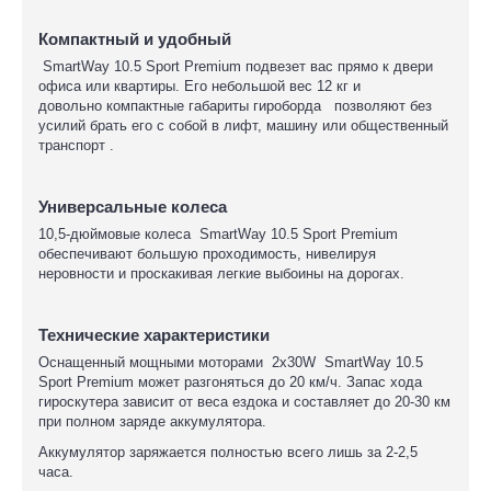
Компактный и удобный
SmartWay 10.5 Sport Premium подвезет вас прямо к двери
офиса или квартиры. Е
го небольшой вес 12 кг и
довольно
компактные габариты гироборда позволяют без
усилий брать его с собой в лифт, машину или общественный
транспорт .
Универсальные колеса
10,5-дюймовые колеса SmartWay 10.5 Sport Premium
обеспечивают большую проходимость, нивелируя
неровности и проскакивая легкие выбоины на дорогах.
Технические характеристики
Оснащенный мощными моторами 2х30W SmartWay 10.5
Sport Premium может разгоняться до 20 км/ч. Запас хода
гироскутера зависит от веса ездока и составляет до 20-30 км
при полном заряде аккумулятора.
Аккумулятор заряжается полностью всего лишь за 2-2,5
часа.