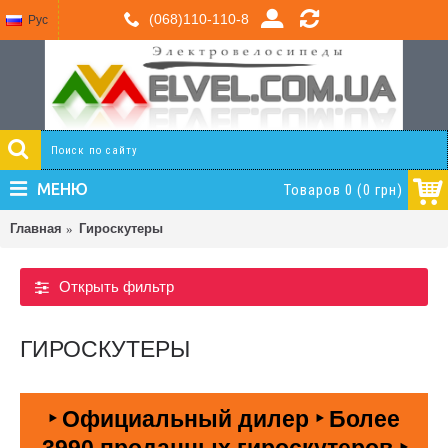
(068)110-110-8
Рус
МЕНЮ
Товаров 0 (0 грн)
Главная
Гироскутеры
Открыть фильтр
ГИРОСКУТЕРЫ
‣ Официальный дилер ‣ Более