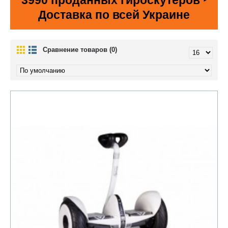
3990 проданных гироскутеров ‣
Доставка по всей Украине
Сравнение товаров (0)