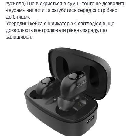
зусилля) і не відкриється в сумці, тобто не дозволить
«вухам» випасти та загубитися серед «потрібних
дрібниць».
Усередині кейса є індикатор з 4 світлодіодів, що
дозволяють контролювати рівень заряду, що
залишився.