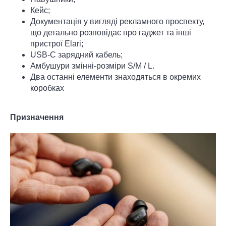
Кейс;
Документація у вигляді рекламного проспекту,
що детально розповідає про гаджет та інші
пристрої Elari;
USB-C зарядний кабель;
Амбушури змінні-розміри S/M / L.
Два останні елементи знаходяться в окремих
коробках
Призначення