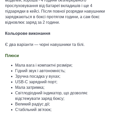
моделей, хороша - 4 години безперервного
прослуховування від батареї вкладишів і ще 4
підзарядки в кейсі. Після повної розрядки навушники
заряджаються в боксі протягом години, а сам бокс
відновлює заряд за 2 години.
Кольорове виконання
Є два варіанти — чорні навушники та білі.
Плюси
Мала вага і компактні розміри;
Гідний звук і автономність;
Зручна посадка у вухах;
USB-C зарядний порт;
Мала затримка;
Світлодіодний індикатор, що дозволяє
відстежувати заряд боксу;
Великий радіус дії;
Стабільний зв'язок;