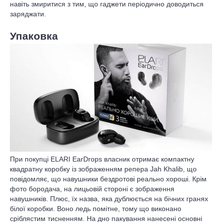
навіть змиритися з тим, що гаджети періодично доводиться
заряджати.
Упаковка
При покупці ELARI EarDrops власник отримає компактну
квадратну коробку із зображенням репера Jah Khalib, що
повідомляє, що навушники бездротові реально хороші. Крім
фото бородача, на лицьовій стороні є зображення
навушників. Плюс, їх назва, яка дублюється на бічних гранях
білої коробки. Воно ледь помітне, тому що виконано
сріблястим тисненням. На дно пакування нанесені основні