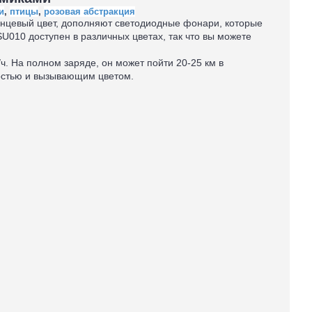
и
,
птицы
,
розовая абстракция
янцевый цвет, дополняют светодиодные фонари, которые
SU010 доступен в различных цветах, так что вы можете
. На полном заряде, он может пойти 20-25 км в
мостью и вызывающим цветом.