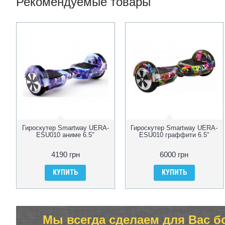
Рекомендуемые товары
Гироскутер Smartway UERA-
Гироскутер Smartway UERA-
ESU010 аниме 6.5"
ESU010 граффити 6.5"
4190 грн
6000 грн
КУПИТЬ
КУПИТЬ
Мы всегда сделаем для Вас б