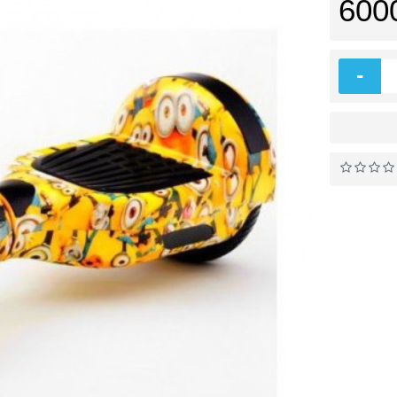
600
-