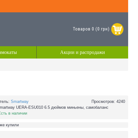
Товаров 0 (0 грн)
амокаты
Акции и распродажи
тель:
Smartway
Просмотров: 4240
martway UERA-ESU010 6.5 дюймов миньены, самобаланс
Есть в наличии
уже купили