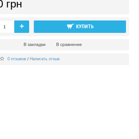
0 грн
+
КУПИТЬ
В закладки
В сравнение
0 отзывов
Написать отзыв
/