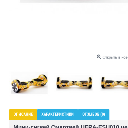
Открыть в нов
ОПИСАНИЕ
ХАРАКТЕРИСТИКИ
ОТЗЫВОВ (0)
Мини-сигвей Смартвей UERA-ESU010 че