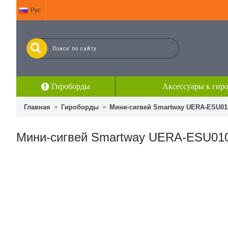
Рус
Гироборды
Аксессуары к гир
Главная
Гироборды
Мини-сигвей Smartway UERA-ESU01
Мини-сигвей Smartway UERA-ESU010