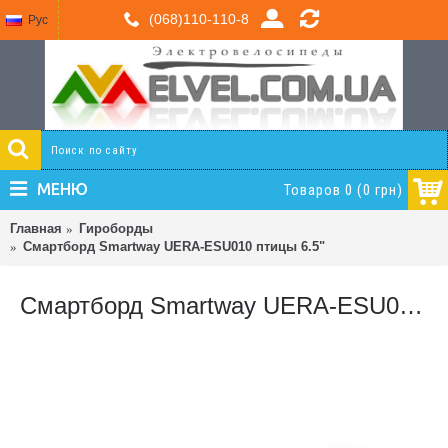
(068)110-110-8
Рус
МЕНЮ
Товаров 0 (0 грн)
Главная
Гироборды
Смартборд Smartway UERA-ESU010 птицы 6.5"
Смартборд Smartway UERA-ESU010 птицы 6.5"