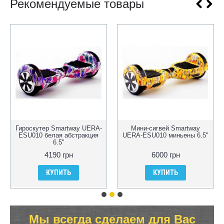
Рекомендуемые товары
Гироскутер Smartway UERA-
Мини-сигвей Smartway
ESU010 белая абстракция
UERA-ESU010 миньены 6.5"
6.5"
4190 грн
6000 грн
КУПИТЬ
КУПИТЬ
Мы всегда сделаем для Вас