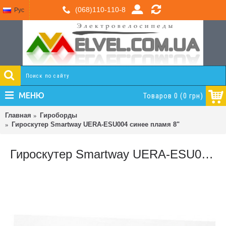
(068)110-110-8
Рус
МЕНЮ
Товаров 0 (0 грн)
Главная
Гироборды
Гироскутер Smartway UERA-ESU004 синее пламя 8"
Гироскутер Smartway UERA-ESU004 синее пламя 8"