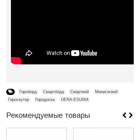
Гироборд
,
Смартборд
,
Смартвей
,
Минисигвей
,
Гироскутер
,
Гиродоска
,
UERA-ESU004
Рекомендуемые товары