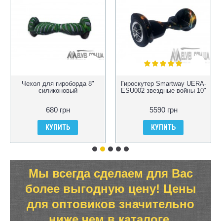
Чехол для гироборда 8"
Гироскутер Smartway UERA-
силиконовый
ESU002 звездные войны 10"
680 грн
5590 грн
КУПИТЬ
КУПИТЬ
Мы всегда сделаем для Вас
более выгодную цену! Цены
для оптовиков значительно
ниже чем в каталоге.