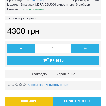
Производитель:
Smartway
Просмотров: 1810
Модель:
Smartway UERA-ESU004 синее пламя 8 дюймов
Наличие:
Есть в наличии
0
- человек уже купили
4300 грн
-
+
КУПИТЬ
В закладки
В сравнение
0 отзывов
Написать отзыв
/
ОПИСАНИЕ
ХАРАКТЕРИСТИКИ