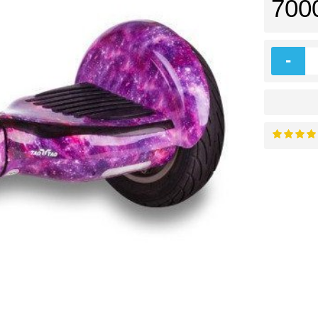
700
-