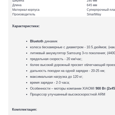
Ширина
280 мм
Длина
645 мм
Материал корпуса
Суперпрочный пла
Производитель
SmartWay
Характеристики:
Bluetoth
динамик
колеса бескамерные с диаметром - 10.5 дюймов; (нак
литиевый аккумулятор Samsung 3-го поколения; (440
предельная скорость - 20 км/час;
более высокий дорожный просвет облегчающий проез
дальность поездки на одной зарядке - 20-25 км;
максимальная нагрузка до 120 кг;
время зарядки - 2-3 часа;
Особенности – моторы компании XIAOMI
900 Вт (2х45
Процессор улучшенный высокоскоростной ARM
Комплектация: