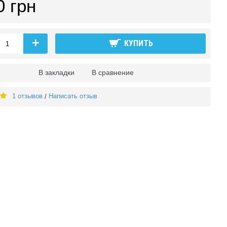
0 грн
+
КУПИТЬ
В закладки
В сравнение
1 отзывов
Написать отзыв
/