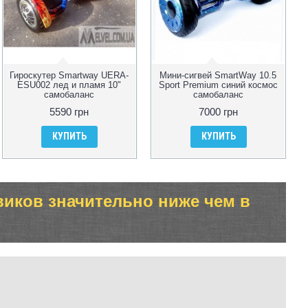
Гироскутер Smartway UERA-
Мини-сигвей SmartWay 10.5
ESU002 лед и пламя 10"
Sport Premium синий космос
самобаланс
самобаланс
5590 грн
7000 грн
КУПИТЬ
КУПИТЬ
виков значительно ниже чем в