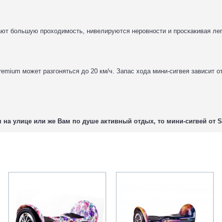
ют большую проходимость, нивелируются неровности и проскакивая лег
um может разгоняться до 20 км/ч. Запас хода мини-сигвея зависит от 
а улице или же Вам по душе активный отдых, то мини-сигвей от Sma