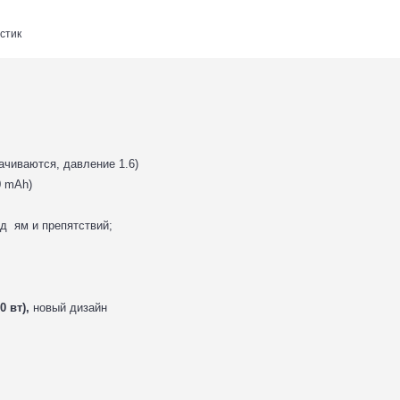
стик
ачиваются, давление 1.6)
0 mAh)
д ям и препятствий;
0 вт),
новый дизайн