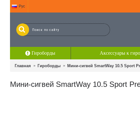
Рус
Гироборды
Аксессуары к гир
Главная
Гироборды
Мини-сигвей SmartWay 10.5 Sport 
Мини-сигвей SmartWay 10.5 Sport P