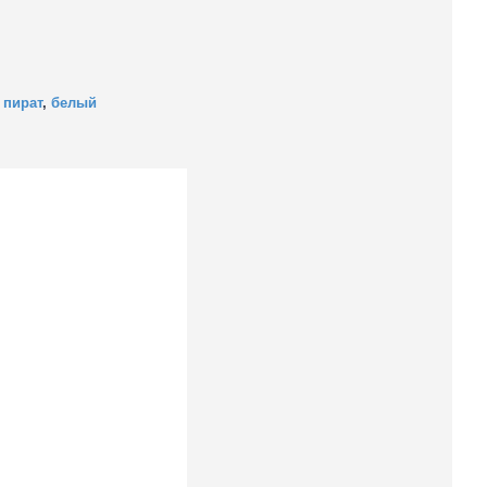
,
пират
,
белый