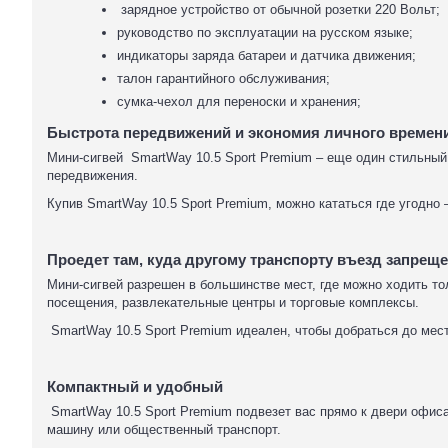
зарядное устройство от обычной розетки 220 Вольт;
руководство по эксплуатации на русском языке;
индикаторы заряда батареи и датчика движения;
талон гарантийного обслуживания;
сумка-чехол для переноски и хранения;
Быстрота передвижений и экономия личного времени 
Мини-сигвей SmartWay 10.5 Sport Premium – еще один стильный
передвижения.
Купив SmartWay 10.5 Sport Premium, можно кататься где угодно 
Проедет там, куда другому транспорту въезд запрещ
Мини-сигвей разрешен в большинстве мест, где можно ходить то
посещения, развлекательные центры и торговые комплексы.
SmartWay 10.5 Sport Premium идеален, чтобы добраться до мес
Компактный и удобный
SmartWay 10.5 Sport Premium подвезет вас прямо к двери офиса
машину или общественный транспорт.