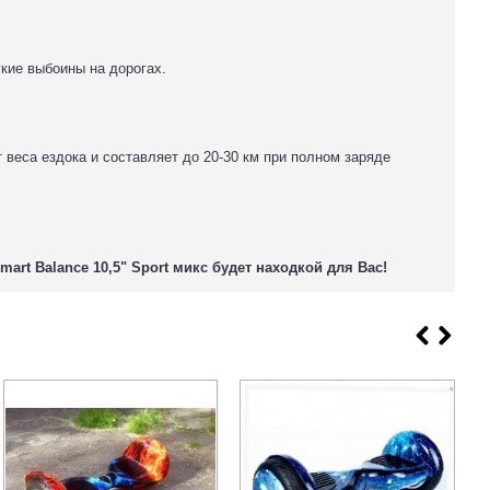
кие выбоины на дорогах.
веса ездока и составляет до 20-30 км при полном заряде
rt Balance 10,5" Sport микс будет находкой для Вас!