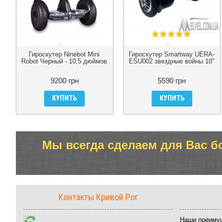
Гироскутер Ninebot Mini
Гироскутер Smartway UERA-
Robot Черный - 10,5 дюймов
ESU002 звездные войны 10"
9200 грн
5590 грн
КУПИТЬ
КУПИТЬ
Мы всегда сделаем для Вас б
Контакты Кривой Рог
Наши преиму