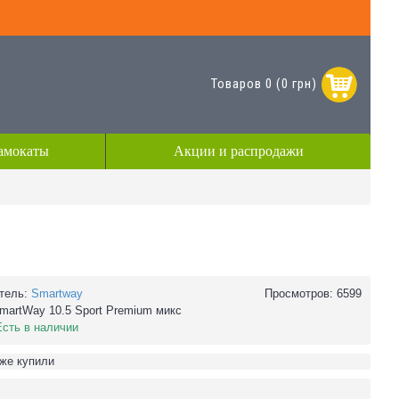
Товаров 0 (0 грн)
амокаты
Акции и распродажи
тель:
Smartway
Просмотров: 6599
martWay 10.5 Sport Premium микс
Есть в наличии
уже купили