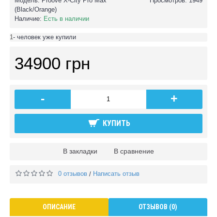
Модель:
Proove X-City Pro Max
Просмотров: 1949
(Black/Orange)
Наличие:
Есть в наличии
1
- человек уже купили
34900 грн
-
+
КУПИТЬ
В закладки
В сравнение
0 отзывов
Написать отзыв
/
ОПИСАНИЕ
ОТЗЫВОВ (0)