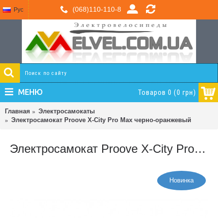
(068)110-110-8
Рус
МЕНЮ
Товаров 0 (0 грн)
Главная
Электросамокаты
Электросамокат Proove X-City Pro Max черно-оранжевый
Электросамокат Proove X-City Pro Max черно-оранжевый
Новинка