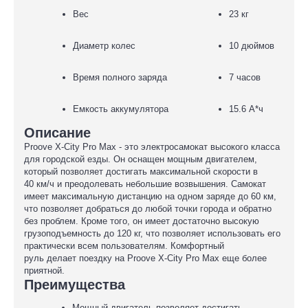
Вес
23 кг
Диаметр колес
10 дюймов
Время полного заряда
7 часов
Емкость аккумулятора
15.6 А*ч
Описание
Proove X-City Pro Max - это электросамокат высокого класса
для городской езды. Он оснащен мощным двигателем,
который позволяет достигать максимальной скорости в
40 км/ч и преодолевать небольшие возвышения. Самокат
имеет максимальную дистанцию на одном заряде до 60 км,
что позволяет добраться до любой точки города и обратно
без проблем. Кроме того, он имеет достаточно высокую
грузоподъемность до 120 кг, что позволяет использовать его
практически всем пользователям. Комфортный
руль делает поездку на Proove X-City Pro Max еще более
приятной.
Преимущества
Мощный двигатель позволяет достигать