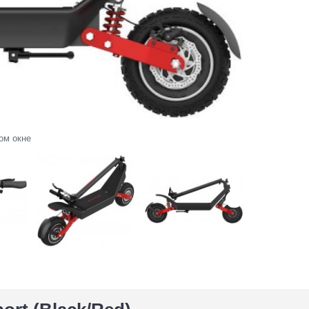
ом окне