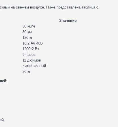
здками на свежем воздухе. Ниже представлена таблица с
Значение
50 км/ч
80 км
120 кг
18,2 Ач 48В
1200*2 Вт
9 часов
11 дюймов
литий ионный
30 кг
лей:
ей.