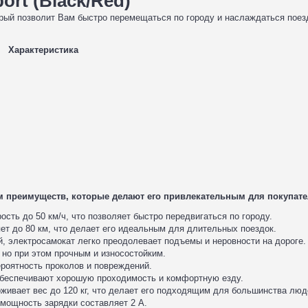
ort (Black/Red)
торый позволит Вам быстро перемещаться по городу и наслаждаться пое
Характеристика
дом преимуществ, которые делают его привлекательным для покупате
сть до 50 км/ч, что позволяет быстро передвигаться по городу.
ет до 80 км, что делает его идеальным для длительных поездок.
, электросамокат легко преодолевает подъемы и неровности на дороге.
 но при этом прочным и износостойким.
оятность проколов и повреждений.
беспечивают хорошую проходимость и комфортную езду.
ивает вес до 120 кг, что делает его подходящим для большинства люд
а мощность зарядки составляет 2 А.