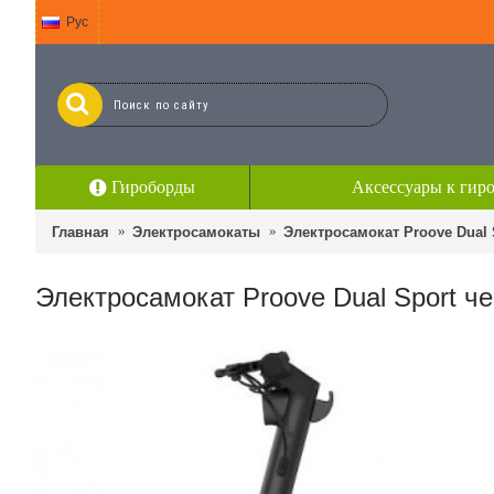
Рус
Гироборды
Аксессуары к гир
Главная
Электросамокаты
Электросамокат Proove Dual
Электросамокат Proove Dual Sport ч