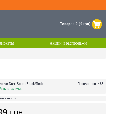
Товаров 0 (0 грн)
амокаты
Акции и распродажи
roove Dual Sport (Black/Red)
Просмотров: 483
Есть в наличии
уже купили
99 грн