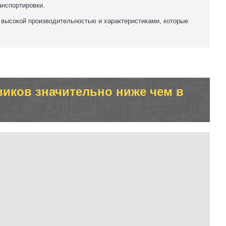
анспортировки.
 высокой производительностью и характеристиками, которые
виков значительно ниже чем в